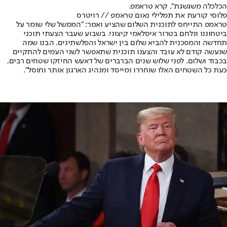
הכלכלה משגשגת", קרא טראמפ.
פלוסי קורעת את תמלילי נאום טראמפ // רויטרס
טראמפ התייחס לתוכנית השלום שהציע ואמר: "הממשל שלי שומר על
ביטחוננו ונלחם בטרור איסלאמי קיצוני. בשבוע שעבר הצעתי תוכני
תחדשה והמפכנית להביא שלום בין ישראל והפלשתינים. הבנו שמה
שנעשה קודם לא עובד והצענו תוכנית שתאפשר לשני העמים להתקיים
בכבוד ושלום. לפני שלוש שנים הברברים של דאעש החיזקו שטחים רבים,
כעת כל השטחים האלו שוחררו ומייסד ומנהיג הארגון אותר וחוסל".