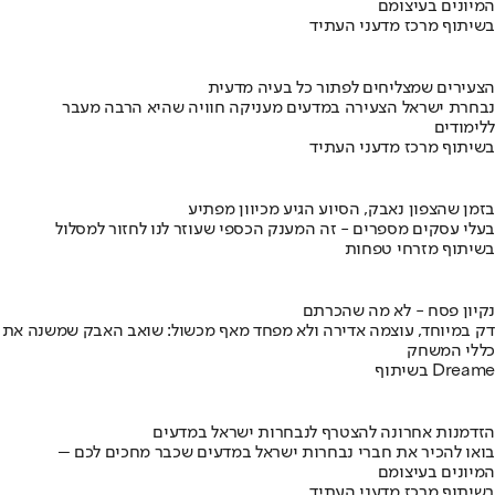
המיונים בעיצומם
בשיתוף מרכז מדעני העתיד
הצעירים שמצליחים לפתור כל בעיה מדעית
נבחרת ישראל הצעירה במדעים מעניקה חוויה שהיא הרבה מעבר
ללימודים
בשיתוף מרכז מדעני העתיד
בזמן שהצפון נאבק, הסיוע הגיע מכיוון מפתיע
בעלי עסקים מספרים - זה המענק הכספי שעוזר לנו לחזור למסלול
בשיתוף מזרחי טפחות
נקיון פסח - לא מה שהכרתם
דק במיוחד, עוצמה אדירה ולא מפחד מאף מכשול: שואב האבק שמשנה את
כללי המשחק
בשיתוף Dreame
הזדמנות אחרונה להצטרף לנבחרות ישראל במדעים
בואו להכיר את חברי נבחרות ישראל במדעים שכבר מחכים לכם –
המיונים בעיצומם
בשיתוף מרכז מדעני העתיד