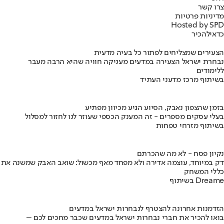
צרו קשר
מדיניות פרטיות
Hosted by SPD
כדאי
להכיר
הצעירים שמצליחים לפתור כל בעיה מדעית
נבחרת ישראל הצעירה במדעים מעניקה חוויה שהיא הרבה מעבר
ללימודים
בשיתוף מרכז מדעני העתיד
בזמן שהצפון נאבק, הסיוע הגיע מכיוון מפתיע
בעלי עסקים מספרים - זה המענק הכספי שעוזר לנו לחזור למסלול
בשיתוף מזרחי טפחות
נקיון פסח - לא מה שהכרתם
דק במיוחד, עוצמה אדירה ולא מפחד מאף מכשול: שואב האבק שמשנה את
כללי המשחק
בשיתוף Dreame
הזדמנות אחרונה להצטרף לנבחרות ישראל במדעים
בואו להכיר את חברי נבחרות ישראל במדעים שכבר מחכים לכם –