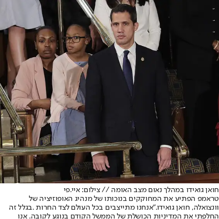
חואן גואידו במהלך נאום מצב האומה // צילום: איי.פי
טראמפ הפתיע את המחוקקים בנוכותו של מנהיג האופוזיציה של
וונצואלה, חואן גואידו."אנחנו מתייצבים בכל העולם לצד החרות .בגלל זה
החלפתי את המדיניות הכושלת של הממשל הקודם בנוגע לקובה. אנו