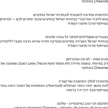
בשיתוף Dreame
הזדמנות אחרונה להצטרף לנבחרות ישראל במדעים
בואו להכיר את חברי נבחרות ישראל במדעים שכבר מחכים לכם – המיונים
בשיתוף מרכז מדעני העתיד
הצעירים שמצליחים לפתור כל בעיה מדעית
נבחרת ישראל הצעירה במדעים מעניקה חוויה שהיא הרבה מעבר ללימודים
בשיתוף מרכז מדעני העתיד
נקיון פסח - לא מה שהכרתם
דק במיוחד, עוצמה אדירה ולא מפחד מאף מכשול: שואב האבק שמשנה את
בשיתוף Dreame
מהמרכז לגולן: המהפכה של קצרין
מה מושך יותר ויותר ישראלים למטרופולין המתפתח של האזור היפה במדינה?
בשיתוף אבני דרך וי.ד ברזאני
המקום הכי טוב באיצטדיון - שלכם