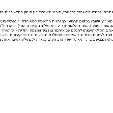
הו, נפתלי בנט והרב רפי פרץ, סוכם על איחוד בין הימין החדש לבית הי
ראה ביחס למחויבותו להסכם עם איתמר בן גביר ועוצמה יהודית - אך לאחר 
י פונה לציונות הדתית. האמיתית. הממלכתית, הציונית, הלא קיצונית. זו ש
לא תצביע ביבי כי היא נגד שחיתות. הערב נשארה לכם אלטרנטיבה אחת במ