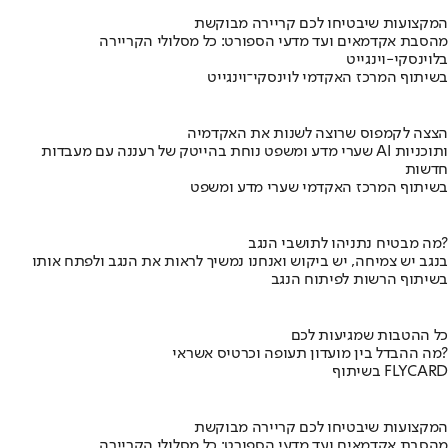
המקצועות שיבטיחו לכם קריירה מבוקשת
מהסבת אקדמאים ועד מדעי הספורט: כל מסלולי הקריירה
בלוינסקי-וינגייט
בשיתוף המרכז האקדמי לוינסקי־וינגייט
הצצה לקמפוס שרוצה לשנות את האקדמיה
שערי מדע ומשפט נוחת בהייטק של רעננה עם מעבדות AI ותוכניות
חדשות
בשיתוף המרכז האקדמי שערי מדע ומשפט
מה מבטיח נתניהו לתושבי הנגב?
בנגב יש צמיחה, יש ביקוש ואנחנו נמשיך לראות את הנגב ולפתח אותו
בשיתוף הרשות לפיתוח הנגב
כל ההטבות שמגיעות לכם
מה ההבדל בין מועדון תעופה וכרטיס אשראי?
בשיתוף FLYCARD
המקצועות שיבטיחו לכם קריירה מבוקשת
מהסבת אקדמאים ועד מדעי הספורט: כל מסלולי הקריירה