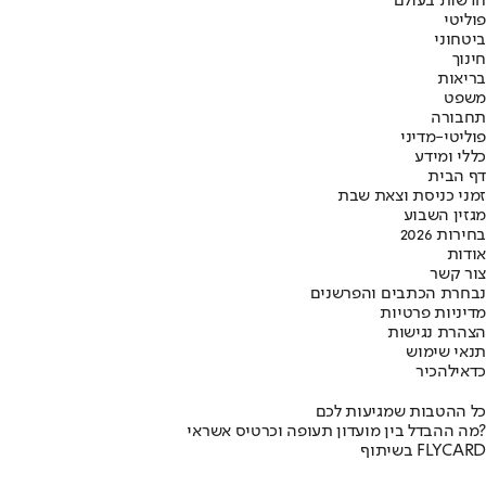
חדשות בעולם
פוליטי
ביטחוני
חינוך
בריאות
משפט
תחבורה
פוליטי-מדיני
כללי ומידע
דף הבית
זמני כניסת וצאת שבת
מגזין השבוע
בחירות 2026
אודות
צור קשר
נבחרת הכתבים והפרשנים
מדיניות פרטיות
הצהרת נגישות
תנאי שימוש
כדאי
להכיר
כל ההטבות שמגיעות לכם
מה ההבדל בין מועדון תעופה וכרטיס אשראי?
בשיתוף FLYCARD