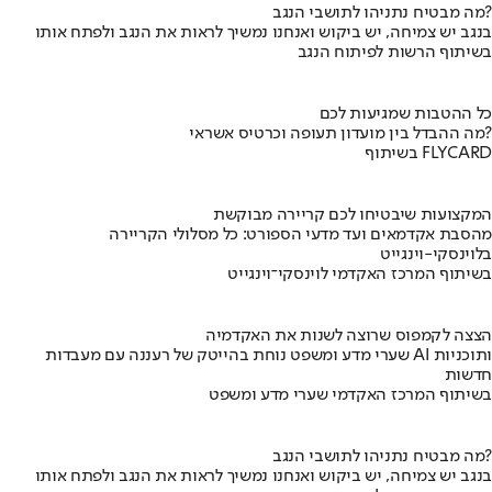
מה מבטיח נתניהו לתושבי הנגב?
בנגב יש צמיחה, יש ביקוש ואנחנו נמשיך לראות את הנגב ולפתח אותו
בשיתוף הרשות לפיתוח הנגב
כל ההטבות שמגיעות לכם
מה ההבדל בין מועדון תעופה וכרטיס אשראי?
בשיתוף FLYCARD
המקצועות שיבטיחו לכם קריירה מבוקשת
מהסבת אקדמאים ועד מדעי הספורט: כל מסלולי הקריירה
בלוינסקי-וינגייט
בשיתוף המרכז האקדמי לוינסקי־וינגייט
הצצה לקמפוס שרוצה לשנות את האקדמיה
שערי מדע ומשפט נוחת בהייטק של רעננה עם מעבדות AI ותוכניות
חדשות
בשיתוף המרכז האקדמי שערי מדע ומשפט
מה מבטיח נתניהו לתושבי הנגב?
בנגב יש צמיחה, יש ביקוש ואנחנו נמשיך לראות את הנגב ולפתח אותו