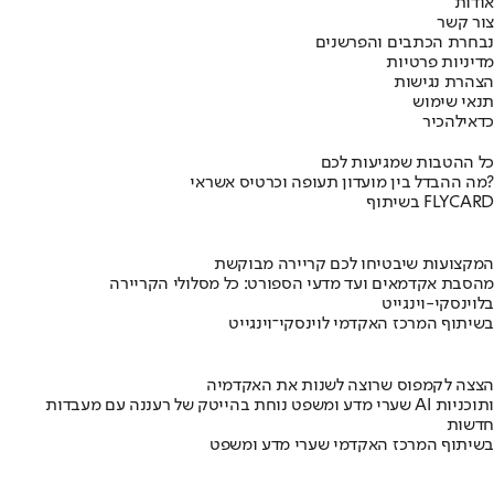
אודות
צור קשר
נבחרת הכתבים והפרשנים
מדיניות פרטיות
הצהרת נגישות
תנאי שימוש
כדאי
להכיר
כל ההטבות שמגיעות לכם
מה ההבדל בין מועדון תעופה וכרטיס אשראי?
בשיתוף FLYCARD
המקצועות שיבטיחו לכם קריירה מבוקשת
מהסבת אקדמאים ועד מדעי הספורט: כל מסלולי הקריירה
בלוינסקי-וינגייט
בשיתוף המרכז האקדמי לוינסקי־וינגייט
הצצה לקמפוס שרוצה לשנות את האקדמיה
שערי מדע ומשפט נוחת בהייטק של רעננה עם מעבדות AI ותוכניות
חדשות
בשיתוף המרכז האקדמי שערי מדע ומשפט