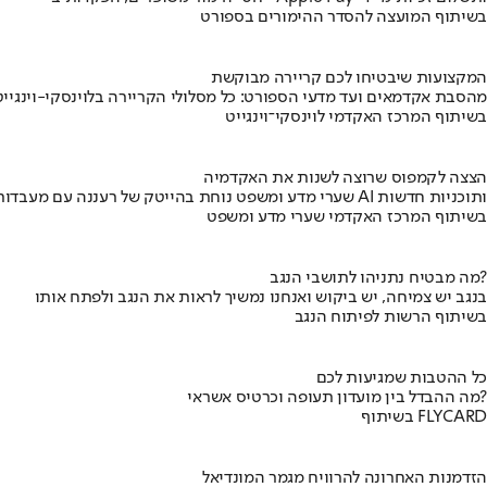
בשיתוף המועצה להסדר ההימורים בספורט
המקצועות שיבטיחו לכם קריירה מבוקשת
מהסבת אקדמאים ועד מדעי הספורט: כל מסלולי הקריירה בלוינסקי-וינגייט
בשיתוף המרכז האקדמי לוינסקי־וינגייט
הצצה לקמפוס שרוצה לשנות את האקדמיה
שערי מדע ומשפט נוחת בהייטק של רעננה עם מעבדות AI ותוכניות חדשות
בשיתוף המרכז האקדמי שערי מדע ומשפט
מה מבטיח נתניהו לתושבי הנגב?
בנגב יש צמיחה, יש ביקוש ואנחנו נמשיך לראות את הנגב ולפתח אותו
בשיתוף הרשות לפיתוח הנגב
כל ההטבות שמגיעות לכם
מה ההבדל בין מועדון תעופה וכרטיס אשראי?
בשיתוף FLYCARD
הזדמנות האחרונה להרוויח מגמר המונדיאל