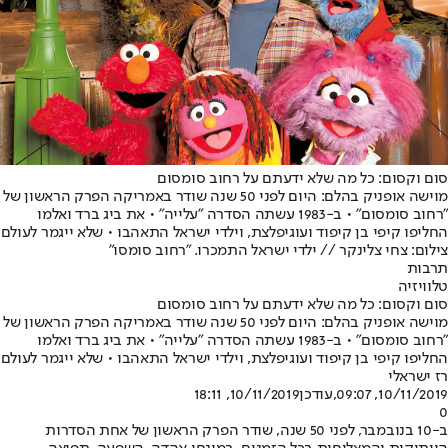
סום וקסום: כל מה שלא ידעתם על רחוב סומסום
מוישה אופניק בהלם: היום לפני ‭ 50‬שנה שודר באמריקה הפרק הראשון של
"רחוב סומסום" • ב-‭1983‬ עשתה הסדרה "עלייה" • את ביג ברד ואלמו
החליפו קיפי בן קיפוד ועוגיפלצת, וילדי ישראל התאהבו • שלא ייגמר לעולם
צילום: צחי צלינקר // ילדי ישראל התמכרו. "רחוב סומסו"
תרבות
טלוויזיה
סום וקסום: כל מה שלא ידעתם על רחוב סומסום
מוישה אופניק בהלם: היום לפני ‭ 50‬שנה שודר באמריקה הפרק הראשון של
"רחוב סומסום" • ב-‭1983‬ עשתה הסדרה "עלייה" • את ביג ברד ואלמו
החליפו קיפי בן קיפוד ועוגיפלצת, וילדי ישראל התאהבו • שלא ייגמר לעולם
רז ישראלי
10/11/2019, 09:07
,עודכן
10/11/2019, 18:11
0
ב-‭10‬ בנובמבר, לפני ‭ 50‬שנה, שודר הפרק הראשון של אחת הסדרות