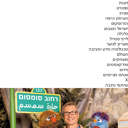
דעות
ספורט
מגזין
העיתון היומי
הורוסקופ
ישראל השבוע
כלכלה
לייף סטייל
מעריב לנוער
טכנולוגיה מדע וסביבה
העולם
משחקים
פודקאסטים
וידאו
אנחנו מגייסים
X
שיתוף כתבה