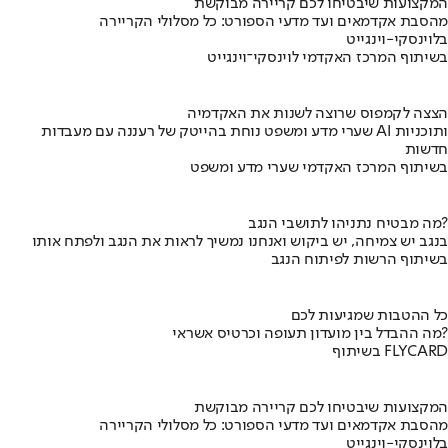
המקצועות שיבטיחו לכם קריירה מבוקשת
מהסבת אקדמאים ועד מדעי הספורט: כל מסלולי הקריירה
בלוינסקי-וינגייט
בשיתוף המרכז האקדמי לוינסקי־וינגייט
הצצה לקמפוס שרוצה לשנות את האקדמיה
שערי מדע ומשפט נוחת בהייטק של רעננה עם מעבדות AI ותוכניות
חדשות
בשיתוף המרכז האקדמי שערי מדע ומשפט
מה מבטיח נתניהו לתושבי הנגב?
בנגב יש צמיחה, יש ביקוש ואנחנו נמשיך לראות את הנגב ולפתח אותו
בשיתוף הרשות לפיתוח הנגב
כל ההטבות שמגיעות לכם
מה ההבדל בין מועדון תעופה וכרטיס אשראי?
בשיתוף FLYCARD
המקצועות שיבטיחו לכם קריירה מבוקשת
מהסבת אקדמאים ועד מדעי הספורט: כל מסלולי הקריירה
בלוינסקי-וינגייט