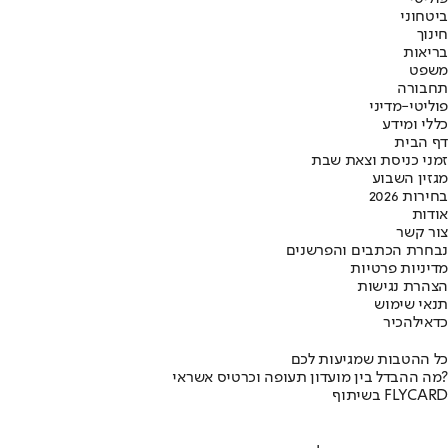
ביטחוני
חינוך
בריאות
משפט
תחבורה
פוליטי-מדיני
כללי ומידע
דף הבית
זמני כניסת וצאת שבת
מגזין השבוע
בחירות 2026
אודות
צור קשר
נבחרת הכתבים והפרשנים
מדיניות פרטיות
הצהרת נגישות
תנאי שימוש
כדאי
להכיר
כל ההטבות שמגיעות לכם
מה ההבדל בין מועדון תעופה וכרטיס אשראי?
בשיתוף FLYCARD