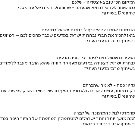
המקום הכי טוב באיצטדיון - שלכם
המונדיאל עם מסכי Dreame - כמו שעוד לא ראיתם ולא שמעתם
בשיתוף Dreame
הזדמנות אחרונה להצטרף לנבחרות ישראל במדעים
בואו להכיר את חברי נבחרות ישראל במדעים שכבר מחכים לכם – המיונים
בשיתוף מרכז מדעני העתיד
הצעירים שמצליחים לפתור כל בעיה מדעית
נבחרת ישראל הצעירה במדעים מעניקה חוויה שהיא הרבה מעבר ללימודים
בשיתוף מרכז מדעני העתיד
נקיון פסח - לא מה שהכרתם
דק במיוחד, עוצמה אדירה ולא מפחד מאף מכשול: שואב האבק שמשנה את
בשיתוף Dreame
מהמרכז לגולן: המהפכה של קצרין
מה מושך יותר ויותר ישראלים למטרופולין המתפתח של האזור היפה במדינה?
בשיתוף אבני דרך וי.ד ברזאני