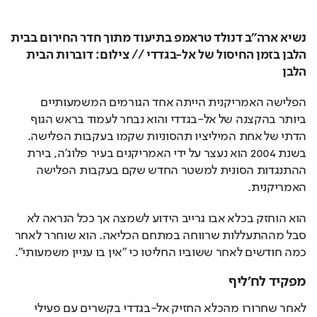
נשיא ארה"ב דנולד טראמפ בתיעוד מתוך חדר החירום בבית 
הלבן בזמן החיסול של אל-בגדדי // צילום: דוברות הבית 
הלבן
הפלישה האמריקנית הייתה אחד הגורמים המשמעותיים 
ביותר בהקצנה של אל-בגדדי והוא נבחר לעמוד בראש הגוף 
הדתי של אחת המיליציו תהסוניות שקמו בעקבות הפלישה. 
בשנת 2004 הוא נעצר על ידי האמריקנים בעיר פלוג'ה, בירת 
ההתנגדות הסונית למשטר החדש שקם בעקבות הפלישה 
האמריקנית.
הוא הוחזק בכלא אבו גרייב הידוע לשמצה אך ככל הנראה לא 
סבל מההתעללות שרווחה במתחם הכליאה. הוא שוחרר לאחר 
כמה חודשים לאחר ששוביו החליטו כי "אין בו עניין משמעותי". 
מפקיד לח'ליף
לאחר שחרורו מהכלא החזיק אל-בגדדי בקשרים עם פעילי 