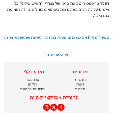
דונלד טראמפ היטב את סופו של בגדדי: "האיש שהילך על 
אימים על כה רבים בעולם מת כשהוא מבוהל ומפוחד. הוא מת 
כמו כלב".
טעינו? נתקן! אם מצאתם טעות בכתבה, נשמח שתשתפו אותנו
מוחסן פחריזדה
מדורים
מידע כללי
חדשות
צרו קשר
דעות
תקנון
תרבות
מדיניות פרטיות
להורדת אפליקציית היום