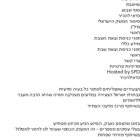
שישבת
סוף שבוע
כדאי להכיר
סיפור המשק הישראלי
נדל"ן
ראשי
זמני כניסת וצאת השבת
מידע כללי
זמני כניסת וצאת שבת
ראשי
צרו קשר
מדיניות פרטיות
Hosted by SPD
כדאי
להכיר
הצעירים שמצליחים לפתור כל בעיה מדעית
נבחרת ישראל הצעירה במדעים מעניקה חוויה שהיא הרבה מעבר
ללימודים
בשיתוף מרכז מדעני העתיד
בזמן שהצפון נאבק, הסיוע הגיע מכיוון מפתיע
בעלי עסקים מספרים - זה המענק הכספי שעוזר לנו לחזור למסלול
בשיתוף מזרחי טפחות