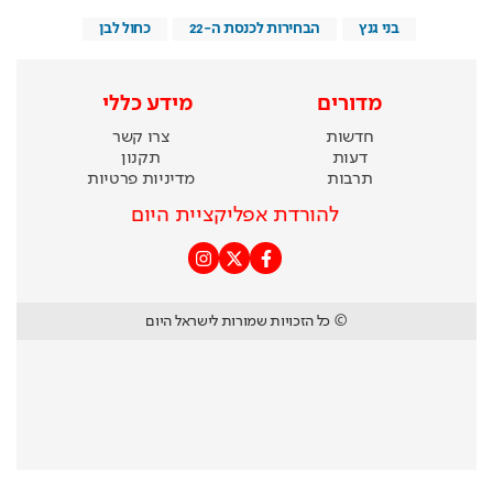
בני גנץ
הבחירות לכנסת ה-22
כחול לבן
מדורים
מידע כללי
חדשות
צרו קשר
דעות
תקנון
תרבות
מדיניות פרטיות
להורדת אפליקציית היום
© כל הזכויות שמורות לישראל היום