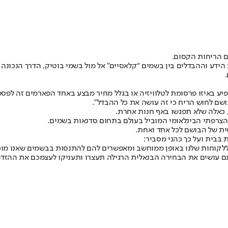
ם הריחות הקסום.
 וההבדלים בין בשמים “קלאסיים” אל מול בשמי בוטיק, הדרך הנכונה לבח
פיע באיזו פרסומת לטלוויזיה או בגלל מחיר מבצע באחד הפארמים זה לפס
ושם לחוש הריח כי זה עושה את כל ההבדל”.
, כאלה שלא תפגשו באף חנות אחרת.
ית של הבושם לכל אחד ואחת.
בבית ועל כך כהני מסביר:
ללקוחות שלנו באופן ממוחשב ומאפשרים להם להתנסות בבשמים שאנו מוכ
תם עושים את הבחירה הבנאלית הרגילה תעצרו ותעניקו לעצמכם את ההזדמ