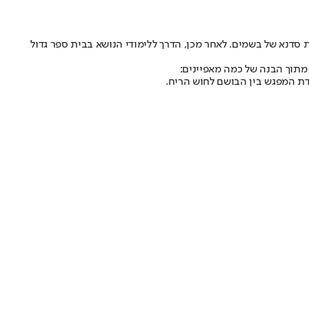
 לו כמתנת יום הולדת סדנא של בשמים. לאחר מכן, הדרך ללימודי הנושא בבית ספר גדול
תוך הבנה של כמה מאפיינים:
דת המפגש בין הבושם לחוש הריח.