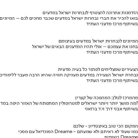
הזדמנות אחרונה להצטרף לנבחרות ישראל במדעים
בואו להכיר את חברי נבחרות ישראל במדעים שכבר מחכים לכם – המיונים
בשיתוף מרכז מדעני העתיד
המיונים לנבחרות ישראל במדעים בעיצומם
בחנו את עצמכם – אולי תהיו המדענים הבאים של ישראל
בשיתוף מרכז מדעני העתיד
הצעירים שמצליחים לפתור כל בעיה מדעית
נבחרת ישראל הצעירה במדעים מעניקה חוויה שהיא הרבה מעבר ללימודים
בשיתוף מרכז מדעני העתיד
מהמרכז לגולן: המהפכה של קצרין
מה מושך יותר ויותר ישראלים למטרופולין המתפתח של האזור היפה במדינה?
בשיתוף אבני דרך וי.ד ברזאני
המקום הכי טוב באיצטדיון - שלכם
המונדיאל עם מסכי Dreame - כמו שעוד לא ראיתם ולא שמעתם
בשיתוף Dreame