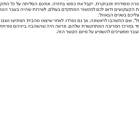
בצורה מסודרת ומבוקרת, יקבל את כספו בחזרה. אתכם הסליחה על כל התקופ
 הקעקועים ודאג לכם למכשור המתקדם בעולם, לשירות שהיה בעבר הטוב ב
 שם התאהבו לראשונה, אך גם נפרדו. לאחר שיצאו מהבית הפתיעו ושבו זו לזרו
ד במרכז המריבה המתוקשרת שלהם, ונראה היה שהאהבה ביניהם פורחת, או
העבר ממשיכים להשפיע על סיום הקשר הזה.