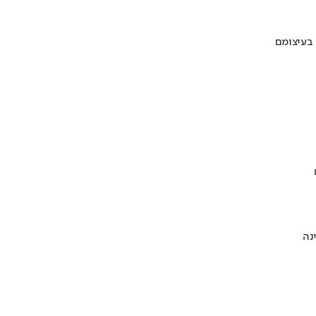
 בעיצומם