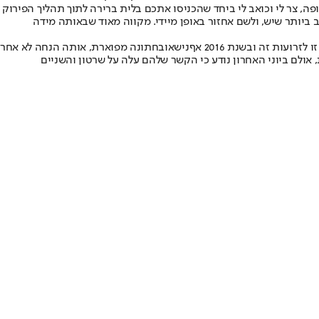
ה, צר לי וכואב לי ביחד שהכניסו אתכם בלית ברירה לתוך תהליך הפירוק
יותר שיש, ולשם אחזור באופן מיידי. מקווה מאוד שבאותה מידה
עות זה ובשנת 2016 אף
נישאו
בחתונה מפוארת, אותה הנחה לא אחר
לם ביוני האחרון נודע כי הקשר שלהם עלה על שרטון והשניים