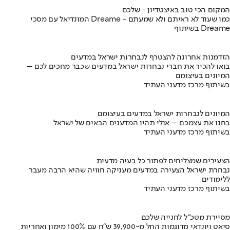
המקום הכי טוב באיצטדיון - שלכם
המונדיאל עם מסכי Dreame - כמו שעוד לא ראיתם ולא שמעתם
בשיתוף Dreame
הזדמנות אחרונה להצטרף לנבחרות ישראל במדעים
בואו להכיר את חברי נבחרות ישראל במדעים שכבר מחכים לכם –
המיונים בעיצומם
בשיתוף מרכז מדעני העתיד
המיונים לנבחרות ישראל במדעים בעיצומם
בחנו את עצמכם – אולי תהיו המדענים הבאים של ישראל
בשיתוף מרכז מדעני העתיד
הצעירים שמצליחים לפתור כל בעיה מדעית
נבחרת ישראל הצעירה במדעים מעניקה חוויה שהיא הרבה מעבר
ללימודים
בשיתוף מרכז מדעני העתיד
מסיירת מטכ"ל לחנייה שלכם
סיאט ויונדאי מדוגמות החל מ-39,900 ש״ח עם 100% מימון ואחריות