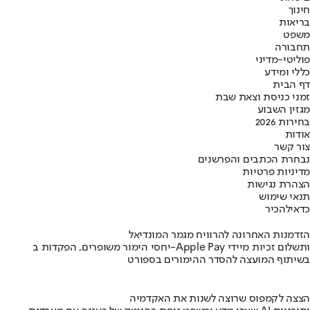
חינוך
בריאות
משפט
תחבורה
פוליטי-מדיני
כללי ומידע
דף הבית
זמני כניסת וצאת שבת
מגזין השבוע
בחירות 2026
אודות
צור קשר
נבחרת הכתבים והפרשנים
מדיניות פרטיות
הצהרת נגישות
תנאי שימוש
כדאי
להכיר
הזדמנות האחרונה להרוויח מגמר המונדיאל
יחסי הימור משופרים, הפקדות ב-Apple Pay ותשלום זכיות מיידי
בשיתוף המועצה להסדר ההימורים בספורט
הצצה לקמפוס שרוצה לשנות את האקדמיה