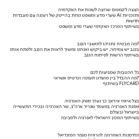
הצצה לקמפוס שרוצה לשנות את האקדמיה
שערי מדע ומשפט נוחת בהייטק של רעננה עם מעבדות AI ותוכניות
חדשות
בשיתוף המרכז האקדמי שערי מדע ומשפט
מה מבטיח נתניהו לתושבי הנגב?
בנגב יש צמיחה, יש ביקוש ואנחנו נמשיך לראות את הנגב ולפתח אותו
בשיתוף הרשות לפיתוח הנגב
כל ההטבות שמגיעות לכם
מה ההבדל בין מועדון תעופה וכרטיס אשראי?
בשיתוף FLYCARD
בצל איומי איראן: כך נערך משק האנרגיה
פסגת האנרגיה במעמד שגריר ארה"ב, שר האנרגיה ובכירי התעשייה
בישראל ובעולם
בשיתוף המכון הישראלי לאנרגיה ולסביבה
הזדמנות האחרונה להרוויח מגמר המונדיאל