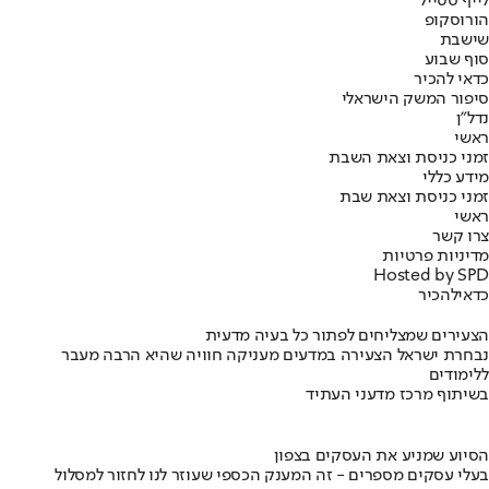
לייף סטייל
הורוסקופ
שישבת
סוף שבוע
כדאי להכיר
סיפור המשק הישראלי
נדל"ן
ראשי
זמני כניסת וצאת השבת
מידע כללי
זמני כניסת וצאת שבת
ראשי
צרו קשר
מדיניות פרטיות
Hosted by SPD
כדאי
להכיר
הצעירים שמצליחים לפתור כל בעיה מדעית
נבחרת ישראל הצעירה במדעים מעניקה חוויה שהיא הרבה מעבר
ללימודים
בשיתוף מרכז מדעני העתיד
הסיוע שמניע את העסקים בצפון
בעלי עסקים מספרים - זה המענק הכספי שעוזר לנו לחזור למסלול