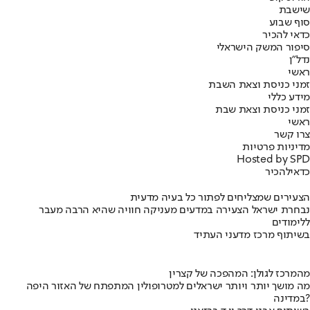
שישבת
סוף שבוע
כדאי להכיר
סיפור המשק הישראלי
נדל"ן
ראשי
זמני כניסת וצאת השבת
מידע כללי
זמני כניסת וצאת שבת
ראשי
צרו קשר
מדיניות פרטיות
Hosted by SPD
כדאי
להכיר
הצעירים שמצליחים לפתור כל בעיה מדעית
נבחרת ישראל הצעירה במדעים מעניקה חוויה שהיא הרבה מעבר
ללימודים
בשיתוף מרכז מדעני העתיד
מהמרכז לגולן: המהפכה של קצרין
מה מושך יותר ויותר ישראלים למטרופולין המתפתח של האזור היפה
במדינה?