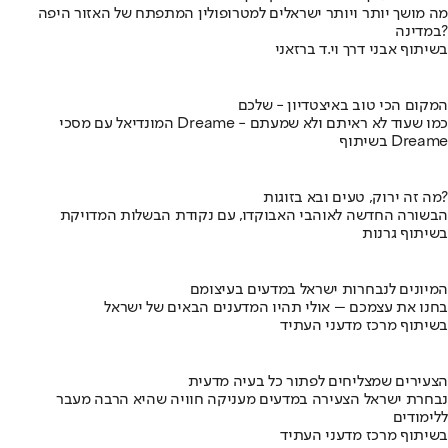
מה מושך יותר ויותר ישראלים למטרופולין המתפתח של האזור היפה
במדינה?
בשיתוף אבני דרך וי.ד ברזאני
המקום הכי טוב באיצטדיון - שלכם
המונדיאל עם מסכי Dreame - כמו שעוד לא ראיתם ולא שמעתם
בשיתוף Dreame
מה זה ירוק, טעים ובא בזוגות?
הבשורה החדשה לאוהבי האבוקדו, עם נקודת הבשלות המדויקת
בשיתוף גרנות
המיונים לנבחרות ישראל במדעים בעיצומם
בחנו את עצמכם – אולי תהיו המדענים הבאים של ישראל
בשיתוף מרכז מדעני העתיד
הצעירים שמצליחים לפתור כל בעיה מדעית
נבחרת ישראל הצעירה במדעים מעניקה חוויה שהיא הרבה מעבר
ללימודים
בשיתוף מרכז מדעני העתיד