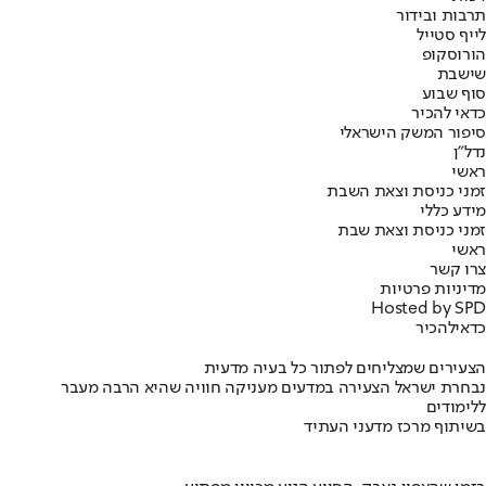
תרבות ובידור
לייף סטייל
הורוסקופ
שישבת
סוף שבוע
כדאי להכיר
סיפור המשק הישראלי
נדל"ן
ראשי
זמני כניסת וצאת השבת
מידע כללי
זמני כניסת וצאת שבת
ראשי
צרו קשר
מדיניות פרטיות
Hosted by SPD
כדאי
להכיר
הצעירים שמצליחים לפתור כל בעיה מדעית
נבחרת ישראל הצעירה במדעים מעניקה חוויה שהיא הרבה מעבר
ללימודים
בשיתוף מרכז מדעני העתיד