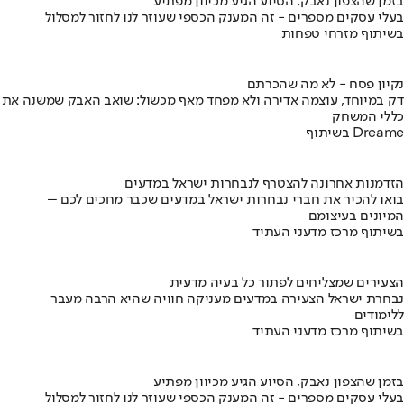
בזמן שהצפון נאבק, הסיוע הגיע מכיוון מפתיע
בעלי עסקים מספרים - זה המענק הכספי שעוזר לנו לחזור למסלול
בשיתוף מזרחי טפחות
נקיון פסח - לא מה שהכרתם
דק במיוחד, עוצמה אדירה ולא מפחד מאף מכשול: שואב האבק שמשנה את
כללי המשחק
בשיתוף Dreame
הזדמנות אחרונה להצטרף לנבחרות ישראל במדעים
בואו להכיר את חברי נבחרות ישראל במדעים שכבר מחכים לכם –
המיונים בעיצומם
בשיתוף מרכז מדעני העתיד
הצעירים שמצליחים לפתור כל בעיה מדעית
נבחרת ישראל הצעירה במדעים מעניקה חוויה שהיא הרבה מעבר
ללימודים
בשיתוף מרכז מדעני העתיד
בזמן שהצפון נאבק, הסיוע הגיע מכיוון מפתיע
בעלי עסקים מספרים - זה המענק הכספי שעוזר לנו לחזור למסלול