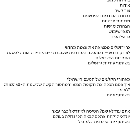
בחירות 2026
אודות
צור קשר
נבחרת הכתבים והפרשנים
מדיניות פרטיות
הצהרת נגישות
תנאי שימוש
כדאי
להכיר
כך ירושלים ממציאה את עצמה מחדש
לא רק קודש – המהפכה המודרנית שעוברת י-ם מחזירה אותה לפסגת
התיירות הישראלית
בשיתוף עיריית ירושלים
מאחורי הקלעים של הטעם הישראלי
איך אסם הפכה את תקופת הצנע והמחסור הקשה של שנות ה-40 למותג
לאומי?
בשיתוף אסם
אתם עוד לא שם? הטיסה למונדיאל כבר יצאה
יונדאי לוקחת אתכם לבמה הכי גדולה בעולם
בשיתוף יונדאי מבית כלמוביל