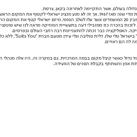
זוהי הפעם הראשונה שבה מוקם ביתן ישראלי רשמי בוועידה אשר מתקיימת מדי שנה מאז 1967
עשרות המדינות שלוקחות בה חלק, 17 מועמדויות של ישראלים מתוך 144. מבין 20 המועמדים אשר עלו לשלב 
להישגים המרשימים חתרו 
 לה הם ראויים.
וד גדול כאשר קיבל מקום בבמה המרכזית. גם במקרה זה, היו אלה מנהלי
יתת אמן והשתתף בקבלת הפנים של הוועידה.