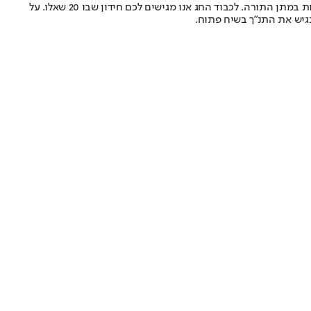
על-פי המסורת היהודית בחג השבועות ניתנו עשרת הדברות לעם ישראל בהר סיני. יותר מ-3000 שנה עברו מאז אבל גם היום אנו נזכרים בחג השבועות במתן התורה. לכבוד החג אנו מגישים לכם חידון שבו 20 שאלו. על