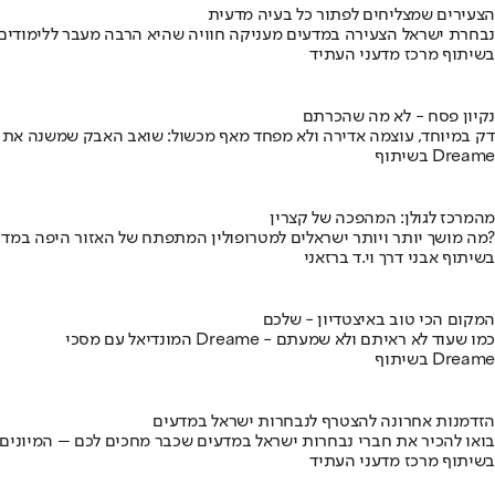
הצעירים שמצליחים לפתור כל בעיה מדעית
נבחרת ישראל הצעירה במדעים מעניקה חוויה שהיא הרבה מעבר ללימודים
בשיתוף מרכז מדעני העתיד
נקיון פסח - לא מה שהכרתם
דק במיוחד, עוצמה אדירה ולא מפחד מאף מכשול: שואב האבק שמשנה את
בשיתוף Dreame
מהמרכז לגולן: המהפכה של קצרין
מה מושך יותר ויותר ישראלים למטרופולין המתפתח של האזור היפה במדינה?
בשיתוף אבני דרך וי.ד ברזאני
המקום הכי טוב באיצטדיון - שלכם
המונדיאל עם מסכי Dreame - כמו שעוד לא ראיתם ולא שמעתם
בשיתוף Dreame
הזדמנות אחרונה להצטרף לנבחרות ישראל במדעים
בואו להכיר את חברי נבחרות ישראל במדעים שכבר מחכים לכם – המיונים
בשיתוף מרכז מדעני העתיד