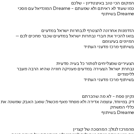
המקום הכי טוב באיצטדיון - שלכם
המונדיאל עם מסכי Dreame - כמו שעוד לא ראיתם ולא שמעתם
בשיתוף Dreame
הזדמנות אחרונה להצטרף לנבחרות ישראל במדעים
בואו להכיר את חברי נבחרות ישראל במדעים שכבר מחכים לכם –
המיונים בעיצומם
בשיתוף מרכז מדעני העתיד
הצעירים שמצליחים לפתור כל בעיה מדעית
נבחרת ישראל הצעירה במדעים מעניקה חוויה שהיא הרבה מעבר
ללימודים
בשיתוף מרכז מדעני העתיד
נקיון פסח - לא מה שהכרתם
דק במיוחד, עוצמה אדירה ולא מפחד מאף מכשול: שואב האבק שמשנה את
כללי המשחק
בשיתוף Dreame
מהמרכז לגולן: המהפכה של קצרין