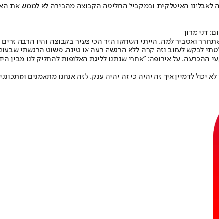
 עבר בהשאלה לאבלינו האיטלקית ובמקביל החליטה הקבוצה מהבירה לא לממש א
: דני מרון
תחרר ואסביר למה. הייתי השחקן הזר הכי צעיר בקבוצה והיו הרבה זרים
לטתי לבקש לעזוב וזה קרה ללא הרגשה רעה או טינה. פשוט הרגשתי שבעונ
י ההכרעה. על אירופה: "אחרי שנתנו לליגת האלופות להחליק לנו מבין היד
לא יכול לדמיין איך זה יהיה כי זה יהיה ענק. לזה אנחנו מתאמנים ומתכוננ