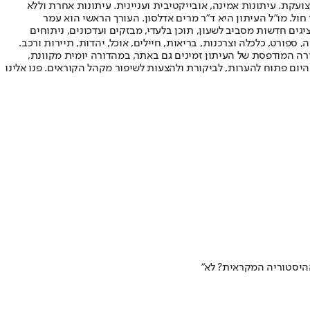
ועקת. עיתונות אמינה, אובייקטיבית ועניינית. עיתונות אחרת וללא
עור החשיפה הגבוה ביותר בימי חול. מו"ל העיתון היא ד"ר מרים אדלסון. העורך הראשי הוא עמר
 והעורך המייסד הוא עמוס רגב. אתרי האינטרנט של "ישראל היום" בעברית ובאנגלית, כמו כן היישומונים (אפליקציות) לאנדרואיד ול-iOS, מציגים חדשות מסביב לשעון, תוכן בלעדי, מבזקים ועדכונים, ניתוחים
, ספורט, כלכלה וצרכנות, בריאות, חיילים, אוכל, יהדות, תיירות ורכב.
דורה המודפסת של העיתון זמינים גם באתר, במהדורה יומית מקוונת,
היום פתוח להערות, לביקורת ולהצעות לשיפור מקהל הקוראים. פנו אלינו
 ההיסטוריה המקראית? לא"