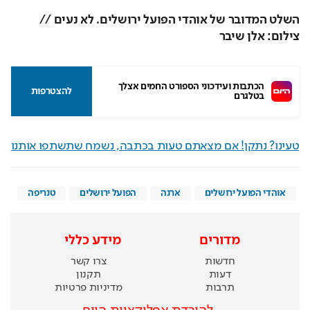
השלט המדובר של אוהדי הפועל ירושלים. לא נעים // 
צילום: אלן שיבר
הכתבות ועידכוני הספורט החמים אצלך 
להצטרפות
בטלגרם
טעינו? נתקן! אם מצאתם טעות בכתבה, נשמח שתשתפו אותנו
אוהדי הפועל ירושלים
ארנה
הפועל ירושלים
טנריפה
מדורים
מידע כללי
חדשות
צרו קשר
דעות
תקנון
תרבות
מדיניות פרטיות