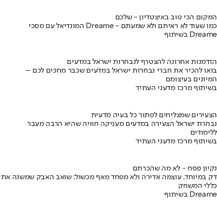
המקום הכי טוב באיצטדיון - שלכם
המונדיאל עם מסכי Dreame - כמו שעוד לא ראיתם ולא שמעתם
בשיתוף Dreame
הזדמנות אחרונה להצטרף לנבחרות ישראל במדעים
בואו להכיר את חברי נבחרות ישראל במדעים שכבר מחכים לכם –
המיונים בעיצומם
בשיתוף מרכז מדעני העתיד
הצעירים שמצליחים לפתור כל בעיה מדעית
נבחרת ישראל הצעירה במדעים מעניקה חוויה שהיא הרבה מעבר
ללימודים
בשיתוף מרכז מדעני העתיד
נקיון פסח - לא מה שהכרתם
דק במיוחד, עוצמה אדירה ולא מפחד מאף מכשול: שואב האבק שמשנה את
כללי המשחק
בשיתוף Dreame