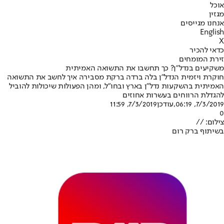
אוכל
מגזין
אנחנו מגייסים
English
X
כדאי להכיר
זירת המומחים
משקיעים בנדל”ן? כך תחשבו את התשואה האמיתית
חוקרת ויזמית הנדל"ן בלה ברדה ברקת מסבירה איך לחשב את התשואה
האמיתית בהשקעות נדל"ן בארץ ובחו"ל, ומהן הפעולות שיכולות להוביל
להגדלת הרווחים בעשרות אחוזים
7/3/2019, 06:19
,עודכן
7/3/2019, 11:59
0
צילום: //
בשיתוף ברק רום