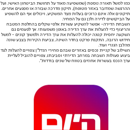
כמו למשל תאורה נוספת (שמשפיעה מאוד על תחושת הביטחון האישי, ועל
ההרגשה שמדובר באזור מטופח), תיקון מדרכה שבורה או מפגעים אחרים.
תיקונים אלה אינם כרוכים בעלות מצד המשקיע, ויכולים אף הם להשפיע
על הביקושים לדירה ולכן גם על המחיר.
השבחת הדירה
- אפשר להשקיע עשרות אלפי שקלים בהחלפת המטבח
והריצוף כדי להעלות את ערך הדירה באופן משמעותי. אך לפעמים גם
השקעה יחסית קטנה יכולה להעלות את ערך הדירה ולמשוך קונים - למשל
חידוש הרובה, התקנת פרקט בחדר השינה, צביעת הקירות בצבע שונה
מהלבן הגנרי ועוד.
השילוב של קניית נכסים באזורים שבהם מחירי הנדל”ן צפויים להעלות לצד
ביצוע פעולות השבחה במרחב הדירתי וסביבתו, צפויים להוביל לעליית
ערך הנכס בעשרות אחוזים בטווח של שנים בודדות”.