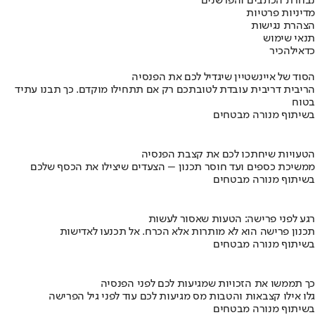
נבחרת הכתבים והפרשנים
מדיניות פרטיות
הצהרת נגישות
תנאי שימוש
כדאי
להכיר
הסוד של איינשטיין שיגדיל לכם את הפנסיה
הריבית דריבית עובדת לטובתכם רק אם תתחילו מוקדם. כך תבנו עתיד
בטוח
בשיתוף מנורה מבטחים
הטעויות שיחתכו לכם את קצבת הפנסיה
ממשיכת כספים ועד חוסר תכנון – הצעדים שיצילו את הכסף שלכם
בשיתוף מנורה מבטחים
רגע לפני פרישה: הטעות שאסור לעשות
תכנון פרישה הוא לא מותרות אלא הכרח. אל תכנעו לאדישות
בשיתוף מנורה מבטחים
כך תממשו את הזכויות שמגיעות לכם לפני הפנסיה
גלו אילו קצבאות והטבות מס מגיעות לכם עוד לפני גיל הפרישה
בשיתוף מנורה מבטחים