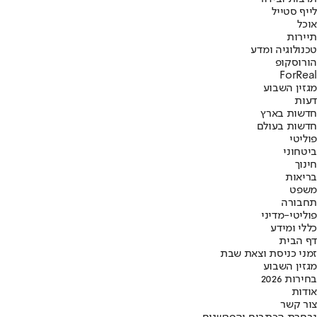
לייף סטייל
אוכל
תיירות
טכנולוגיה ומדע
הורוסקופ
ForReal
מגזין השבוע
דעות
חדשות בארץ
חדשות בעולם
פוליטי
ביטחוני
חינוך
בריאות
משפט
תחבורה
פוליטי-מדיני
כללי ומידע
דף הבית
זמני כניסת וצאת שבת
מגזין השבוע
בחירות 2026
אודות
צור קשר