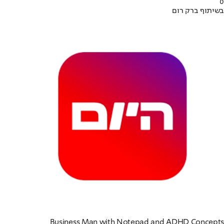
0
בשיתוף ברק רום
Business Man with Notepad and ADHD Concepts