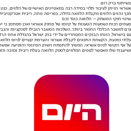
בשיתוף ברק רום
אשראי הניתן לציבור תלוי במידה רבה במאפיינים האישיים של הלווים, כגו
מכך נהנים הלווים מקבלת הלוואה גדולה, בפריסה נוחה, ריבית אטרקטיבית
שינוי חוקי המשחק – הלוואה כנגד נכס
גרם למשבר הכלכלי החמור ביותר. השלכות המשבר הובילו לסנקציות והגבלו
גם בישראל, הונחו הבנקים המסחריים על ידי בנק ישראל בהגדלת אחוז הרז
בלתי נמנעת, הקשחת התנאים לקבלת אשראי והערמת קשיים לגיוס הלוואות
על אף הקושי לגיוס אשראי, המשיך להתפתח השוק הפיננסי והופיעה אפשרו
ושיעבוד שלו מאפשר לגופים המלווים לספק הלוואה בעלת ריבית נמוכה מזו 