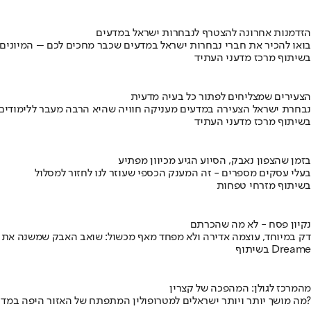
הזדמנות אחרונה להצטרף לנבחרות ישראל במדעים
בואו להכיר את חברי נבחרות ישראל במדעים שכבר מחכים לכם – המיונים
בשיתוף מרכז מדעני העתיד
הצעירים שמצליחים לפתור כל בעיה מדעית
נבחרת ישראל הצעירה במדעים מעניקה חוויה שהיא הרבה מעבר ללימודים
בשיתוף מרכז מדעני העתיד
בזמן שהצפון נאבק, הסיוע הגיע מכיוון מפתיע
בעלי עסקים מספרים - זה המענק הכספי שעוזר לנו לחזור למסלול
בשיתוף מזרחי טפחות
נקיון פסח - לא מה שהכרתם
דק במיוחד, עוצמה אדירה ולא מפחד מאף מכשול: שואב האבק שמשנה את
בשיתוף Dreame
מהמרכז לגולן: המהפכה של קצרין
מה מושך יותר ויותר ישראלים למטרופולין המתפתח של האזור היפה במדינה?