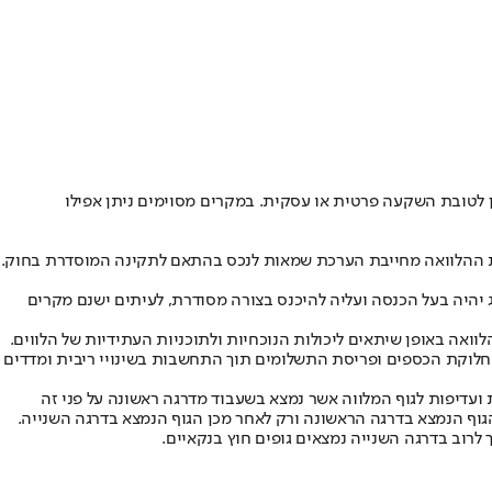
 לטובת השקעה פרטית או עסקית. במקרים מסוימים ניתן אפילו
 קבלת ההלוואה מחייבת הערכת שמאות לנכס בהתאם לתקינה המוסדרת בחוק.
יהיה בעל הכנסה ועליה להיכנס בצורה מסודרת, לעיתים ישנם מקרים
בוהים יחסית, מומלץ לפרוס את ההלוואה באופן שיתאים ליכולות הנוכחיות ולתוכניות העתידיות של הלווים.
ת חלוקת הכספים ופריסת התשלומים תוך התחשבות בשינויי ריבית ומדדים
ועדיפות לגוף המלווה אשר נמצא בשעבוד מדרגה ראשונה על פני זה
וף הנמצא בדרגה הראשונה ורק לאחר מכן הגוף הנמצא בדרגה השנייה.
רוב בדרגה השנייה נמצאים גופים חוץ בנקאיים.