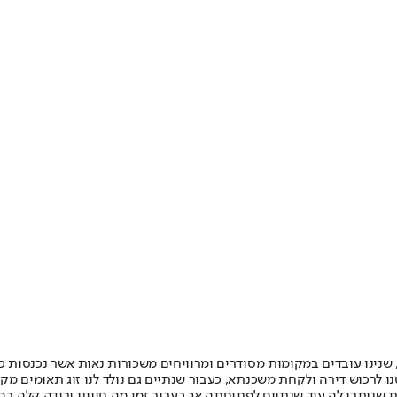
נינו עובדים במקומות מסודרים ומרוויחים משכורות נאות אשר נכנסות כס
 לרכוש דירה ולקחת משכנתא, כעבור שנתיים גם נולד לנו זוג תאומים מקס
שנותרו לה עוד שנתיים לפתיחתה אך כעבור זמן מה חווינו ירידה קלה ב