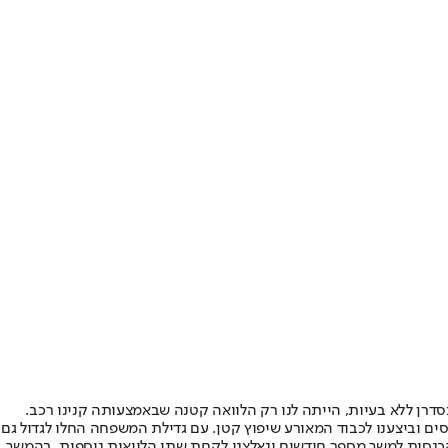
דרן ללא בעיות, הייתה לנו רק הלוואה קטנה שבאמצעותה קנינו רכב.
ים וביצענו לכבוד המאורע שיפוץ קטן. עם גדילת המשפחה החלו לגדול גם
הכנסות למשך מספר חודשים ונאלצנו לקחת שתי הלוואות נוספות, בהמשך