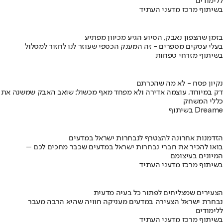
ללימודים
בשיתוף מרכז מדעני העתיד
בזמן שהצפון נאבק, הסיוע הגיע מכיוון מפתיע
בעלי עסקים מספרים - זה המענק הכספי שעוזר לנו לחזור למסלול
בשיתוף מזרחי טפחות
נקיון פסח - לא מה שהכרתם
דק במיוחד, עוצמה אדירה ולא מפחד מאף מכשול: שואב האבק שמשנה את
כללי המשחק
בשיתוף Dreame
הזדמנות אחרונה להצטרף לנבחרות ישראל במדעים
בואו להכיר את חברי נבחרות ישראל במדעים שכבר מחכים לכם –
המיונים בעיצומם
בשיתוף מרכז מדעני העתיד
הצעירים שמצליחים לפתור כל בעיה מדעית
נבחרת ישראל הצעירה במדעים מעניקה חוויה שהיא הרבה מעבר
ללימודים
בשיתוף מרכז מדעני העתיד