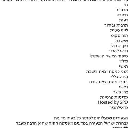
חי
מדורים
ספורט
דעות
תרבות ובידור
לייף סטייל
הורוסקופ
שישבת
סוף שבוע
כדאי להכיר
סיפור המשק הישראלי
נדל"ן
ראשי
זמני כניסת וצאת השבת
מידע כללי
זמני כניסת וצאת שבת
ראשי
צרו קשר
מדיניות פרטיות
Hosted by SPD
כדאי
להכיר
הצעירים שמצליחים לפתור כל בעיה מדעית
נבחרת ישראל הצעירה במדעים מעניקה חוויה שהיא הרבה מעבר