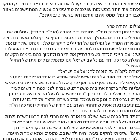
פגשתי את החברים שלהם, הם קיבלו את זה בהלם. הכאב הגדול רק ממקד
אותם עוד יותר במשימות שניצבות מול עיניהם עכשיו. המתיישבים באזור
שבו הם נפלו ממש אהבו אותם והיו בקשר טוב איתם".
צילום: יהודה פרץ
הרב יוחנן דנציגר, מנכ"ל עמותת נצח יהודה (הנח"ל החרדי), שמלווה את
החיילים החרדים במהלך השירות הצבאי, הוסיף כי "קיבלנו בצער גדול את
הבשורה המרה על נפילתם של החיילים היקרים שלנו. אנחנו שולחים את
תנחומינו למשפחותיהם ולחבריהם. בימים הקרובים נתגבר את הפעילות
שלנו עם חיילי הגדוד בשביל לחזק את ידיהם ולתמוך בהם בימים הקשים
האלה. כמו כן, יחד עם כל עם ישראל, אנו מתפללים לרפואתו של החייל
הפצוע".
"מודה לקב"ה על הזכות להגן על עם ישראל"
אבל כבר ירד היום על בית שמש לאחר שנודע כי אחד הנרצחים בפיגוע
הקטלני ליד גבעת אסף הוא יוסף כהן, שגדל בעיר. ראש עיריית בית שמש
עליזה בלוך ביקרה את בית משפחתו, שעברה לפני כמה חודשים לעיר
הבירה, ירושלים. לדברי בלוך, "בית שמש אבלה על הירצחו של יוסף כהן
הי"ד. נער מדהים ומקסים שצמח וגדל בעירנו ונרצח על ידי בני עוולה
בפיגוע בגבעת אסף. שוחחתי הערב עם הוריו של החייל יוסף כהן הי"ד.
עלם חמודות שזכיתי להכיר עוד בחייו.
"הילד גדל בבית שמש ושילב בין אורח חיים חרדי לבין הרצון לשרת ולתת
לעם ישראל כולו. יוסף התייתם מאביו, שהיה רופא שיניים מוכר מאוד
בציבור החרדי לפני כחמש שנים. הוא למד בישיבת ברנקו וייס - "דרך
חיים", שזכיתי להקים בעיר, והיה ילד שובב, מקסים ומלא שמחת חיים".
בלוך הוסיפה וסיפרה כי "יוסף התגייס לנצח יהודה בשמחה ובאהבה מתוך