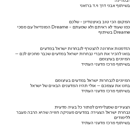
במדינה?
בשיתוף אבני דרך וי.ד ברזאני
המקום הכי טוב באיצטדיון - שלכם
המונדיאל עם מסכי Dreame - כמו שעוד לא ראיתם ולא שמעתם
בשיתוף Dreame
הזדמנות אחרונה להצטרף לנבחרות ישראל במדעים
בואו להכיר את חברי נבחרות ישראל במדעים שכבר מחכים לכם –
המיונים בעיצומם
בשיתוף מרכז מדעני העתיד
המיונים לנבחרות ישראל במדעים בעיצומם
בחנו את עצמכם – אולי תהיו המדענים הבאים של ישראל
בשיתוף מרכז מדעני העתיד
הצעירים שמצליחים לפתור כל בעיה מדעית
נבחרת ישראל הצעירה במדעים מעניקה חוויה שהיא הרבה מעבר
ללימודים
בשיתוף מרכז מדעני העתיד