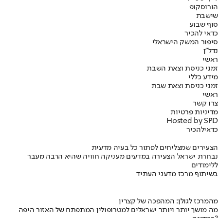
הורוסקופ
שישבת
סוף שבוע
כדאי להכיר
סיפור המשק הישראלי
נדל"ן
ראשי
זמני כניסת וצאת השבת
מידע כללי
זמני כניסת וצאת שבת
ראשי
צרו קשר
מדיניות פרטיות
Hosted by SPD
כדאי
להכיר
הצעירים שמצליחים לפתור כל בעיה מדעית
נבחרת ישראל הצעירה במדעים מעניקה חוויה שהיא הרבה מעבר
ללימודים
בשיתוף מרכז מדעני העתיד
מהמרכז לגולן: המהפכה של קצרין
מה מושך יותר ויותר ישראלים למטרופולין המתפתח של האזור היפה