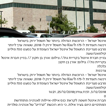
אינטל ישראל - הרוכשת הגדולה ביותר של חשמל ירוק בישראל
רכשה תעודות ל-175 Kw/h של חשמל ירוק ל-2018, ששווה ערך ליותר
מרבע מצריכת החשמל של אינטל ישראל העומדת על כמעט 700 מיליון
קילוואט/שעה
בניין חברת אינטל בקריית גת// צילום: אורן בן חקון // בניין חברת אינטל
בקריית גת// צילום: אורן בן חקון
כלכלה
צרכנות
אינטל ישראל - הרוכשת הגדולה ביותר של חשמל ירוק בישראל
רכשה תעודות ל-175 Kw/h של חשמל ירוק ל-2018, ששווה ערך ליותר
מרבע מצריכת החשמל של אינטל ישראל העומדת על כמעט 700 מיליון
קילוואט/שעה
3/12/2018, 11:51
,עודכן
25/12/2018, 16:21
0
חברת אינטל חשפה לקראת כנס אילת-איילות לאנרגיה מתחדשת
המתקיים היום בעיר אילת, כי היא רוכשת "קרדיט" של אנרגיה סולרית