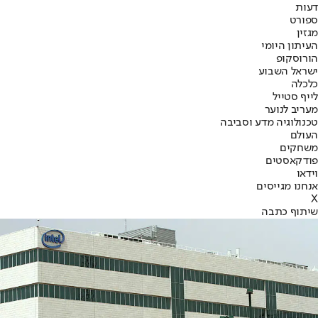
דעות
ספורט
מגזין
העיתון היומי
הורוסקופ
ישראל השבוע
כלכלה
לייף סטייל
מעריב לנוער
טכנולוגיה מדע וסביבה
העולם
משחקים
פודקאסטים
וידאו
אנחנו מגייסים
X
שיתוף כתבה