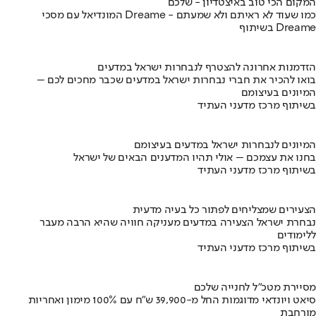
המקום הכי טוב באיצטדיון - שלכם
המונדיאל עם מסכי Dreame - כמו שעוד לא ראיתם ולא שמעתם
בשיתוף Dreame
הזדמנות אחרונה להצטרף לנבחרות ישראל במדעים
בואו להכיר את חברי נבחרות ישראל במדעים שכבר מחכים לכם –
המיונים בעיצומם
בשיתוף מרכז מדעני העתיד
המיונים לנבחרות ישראל במדעים בעיצומם
בחנו את עצמכם – אולי תהיו המדענים הבאים של ישראל
בשיתוף מרכז מדעני העתיד
הצעירים שמצליחים לפתור כל בעיה מדעית
נבחרת ישראל הצעירה במדעים מעניקה חוויה שהיא הרבה מעבר
ללימודים
בשיתוף מרכז מדעני העתיד
מסיירת מטכ"ל לחנייה שלכם
סיאט ויונדאי מדוגמות החל מ-39,900 ש״ח עם 100% מימון ואחריות
מורחבת