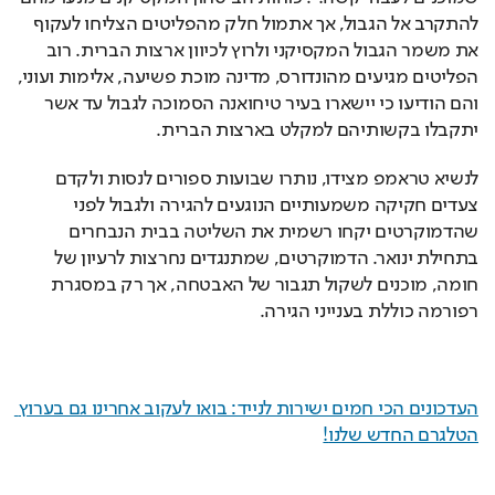
להתקרב אל הגבול, אך אתמול חלק מהפליטים הצליחו לעקוף 
את משמר הגבול המקסיקני ולרוץ לכיוון ארצות הברית. רוב 
הפליטים מגיעים מהונדורס, מדינה מוכת פשיעה, אלימות ועוני, 
והם הודיעו כי יישארו בעיר טיחואנה הסמוכה לגבול עד אשר 
יתקבלו בקשותיהם למקלט בארצות הברית.
לנשיא טראמפ מצידו, נותרו שבועות ספורים לנסות ולקדם 
צעדים חקיקה משמעותיים הנוגעים להגירה ולגבול לפני 
שהדמוקרטים יקחו רשמית את השליטה בבית הנבחרים 
בתחילת ינואר. הדמוקרטים, שמתנגדים נחרצות לרעיון של 
חומה, מוכנים לשקול תגבור של האבטחה, אך רק במסגרת 
רפורמה כוללת בענייני הגירה. 
העדכונים הכי חמים ישירות לנייד: בואו לעקוב אחרינו גם בערוץ 
הטלגרם החדש שלנו
!