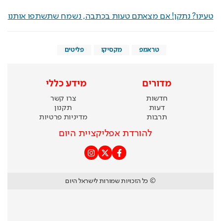
טעינו? נתקן! אם מצאתם טעות בכתבה, נשמח שתשתפו אותנו
טראמפ
מקסיקו
פליטים
מדורים
מידע כללי
חדשות
צרו קשר
דעות
תקנון
תרבות
מדיניות פרטיות
להורדת אפליקציית היום
© כל הזכויות שמורות לישראל היום