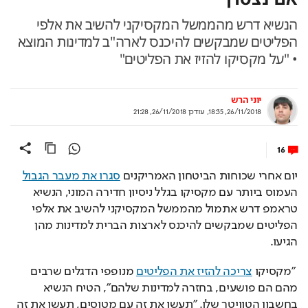
הנשיא דרש מהממשל המקסיקני להשיב את אלפי
הפליטים שמבקשים להיכנס לארה"ב למדינות המוצא
• "על מקסיקו להזיז את הפליטים"
יוני הרש
26/11/2018, 18:35
,
עודכן
26/11/2018, 21:28
16
יום אחרי שכוחות הביטחון האמריקנים 
סגרו את מעבר הגבול
העמוס ביותר עם מקסיקו בגלל ניסיון חדירה המוני, הנשיא 
טראמפ דרש אתמול מהממשל המקסיקני להשיב את אלפי 
הפליטים שמבקשים להיכנס לארצות הברית למדינות מהן 
הגיעו.
 "מקסיקו 
צריכה להזיז את הפליטים
 מנופפי הדגלים שרבים 
מהם הם פושעים, בחזרה למדינות שלהם", הטיח הנשיא 
בחשבון הטוויטר שלו. "תעשו את זה עם מטוסים, תעשו את זה 