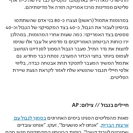
הדגישו כי מאז ה-19 באוקטובר מקסיקו כבר גירשה כ-11 אלף 
פליטים ממדינות מרכז אמריקה חזרה אל מדינותיהם. 
במהומות אתמול (ראשון) נעצרו כ-80 בני אדם שהשתתפו 
בניסיון לעבור את הגבול, כ-40 בצד המקסיקני של הגבול וכ-40 
נוספים בצד האמריקני. כמה שעות אחרי המהומות, במהלכן 
ירו כוחות הביטחון האמריקנים גז מדמיע אל עבר אלו שניסו 
לחצות את גדר התיל, מעבר הגבול הסמוך לסן דייגו הנחשב 
לעמוס ביותר בחצי הכדור המערבי, נפתח כבר מחדש. גם 
אתמול המשיך המעבר לתפקד תחת אבטחה כבדה, בליווי 
אלפי חיילי תגבור שהנשיא שלח לאזור לקראת הגעת שיירת 
הפליטים. 
חיילים בגבול // צילום: AP
מאות מהפליטים הפגינו בימים האחרונים 
בסמוך לגבול עם 
ארצות הברית
. "אנחנו לא פושעים!", זעקו. "אנחנו עובדים 
שמוכנים לעבוד קשה!". כוחות הביטחון המקסיקנים מנעו מהם 