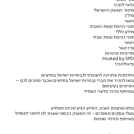
כדאי להכיר
סיפור המשק הישראלי
נדל"ן
ראשי
זמני כניסת וצאת השבת
מידע כללי
זמני כניסת וצאת שבת
ראשי
צרו קשר
מדיניות פרטיות
Hosted by SPD
כדאי
להכיר
הזדמנות אחרונה להצטרף לנבחרות ישראל במדעים
בואו להכיר את חברי נבחרות ישראל במדעים שכבר מחכים לכם –
המיונים בעיצומם
בשיתוף מרכז מדעני העתיד
בזמן שהצפון נאבק, הסיוע הגיע מכיוון מפתיע
בעלי עסקים מספרים - זה המענק הכספי שעוזר לנו לחזור למסלול
בשיתוף מזרחי טפחות