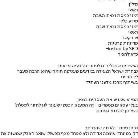
נדל"ן
ראשי
זמני כניסת וצאת השבת
מידע כללי
זמני כניסת וצאת שבת
ראשי
צרו קשר
מדיניות פרטיות
Hosted by SPD
כדאי
להכיר
הצעירים שמצליחים לפתור כל בעיה מדעית
נבחרת ישראל הצעירה במדעים מעניקה חוויה שהיא הרבה מעבר
ללימודים
בשיתוף מרכז מדעני העתיד
הסיוע שמניע את העסקים בצפון
בעלי עסקים מספרים - זה המענק הכספי שעוזר לנו לחזור למסלול
בשיתוף מזרחי טפחות
נקיון פסח - לא מה שהכרתם
דק במיוחד, עוצמה אדירה ולא מפחד מאף מכשול: שואב האבק שמשנה את