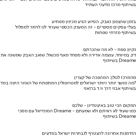
בשיתוף מרכז מדעני העתיד
בזמן שהצפון נאבק, הסיוע הגיע מכיוון מפתיע
בעלי עסקים מספרים - זה המענק הכספי שעוזר לנו לחזור למסלול
בשיתוף מזרחי טפחות
נקיון פסח - לא מה שהכרתם
דק במיוחד, עוצמה אדירה ולא מפחד מאף מכשול: שואב האבק שמשנה את
בשיתוף Dreame
מהמרכז לגולן: המהפכה של קצרין
מה מושך יותר ויותר ישראלים למטרופולין המתפתח של האזור היפה במדינה?
בשיתוף אבני דרך וי.ד ברזאני
המקום הכי טוב באיצטדיון - שלכם
המונדיאל עם מסכי Dreame - כמו שעוד לא ראיתם ולא שמעתם
בשיתוף Dreame
הזדמנות אחרונה להצטרף לנבחרות ישראל במדעים