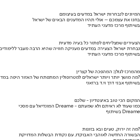
המיונים לנבחרות ישראל במדעים בעיצומם
בחנו את עצמכם – אולי תהיו המדענים הבאים של ישראל
בשיתוף מרכז מדעני העתיד
הצעירים שמצליחים לפתור כל בעיה מדעית
נבחרת ישראל הצעירה במדעים מעניקה חוויה שהיא הרבה מעבר ללימודים
בשיתוף מרכז מדעני העתיד
מהמרכז לגולן: המהפכה של קצרין
מה מושך יותר ויותר ישראלים למטרופולין המתפתח של האזור היפה במדינה?
בשיתוף אבני דרך וי.ד ברזאני
המקום הכי טוב באיצטדיון - שלכם
המונדיאל עם מסכי Dreame - כמו שעוד לא ראיתם ולא שמעתם
בשיתוף Dreame
מה זה ירוק, טעים ובא בזוגות?
הבשורה החדשה לאוהבי האבוקדו, עם נקודת הבשלות המדויקת