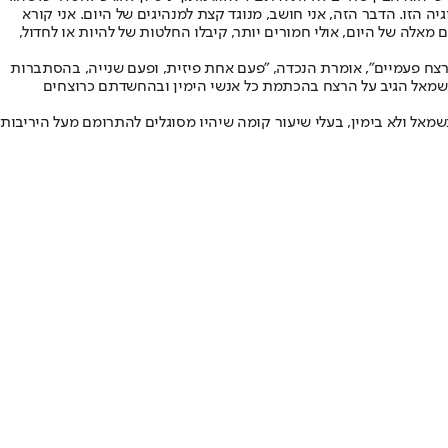
 הזו. הדבר הזה, אני חושב, מנוגד קצת למנהיגים של היום. אני קורא
מאלה של היום, אולי חמורים יותר, קיבלו החלטות של להיות או לחדול,
נרצח פעמיים", אומרת הנכדה, "פעם אחת פיזית, ופעם שנייה, בהסתברות
כי השמאל הגיב על הרצח בהכתמת כל אנשי הימין ובהחשדתם כרוצחים
בשמאל ולא בימין, בעלי שיעור קומה שיהיו מסוגלים להתרומם מעל היריבות