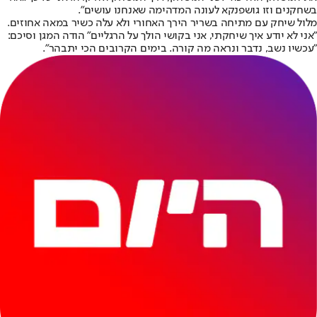
בשחקנים וזו גושפנקא לעונה המדהימה שאנחנו עושים".
מלול שיחק עם מתיחה בשריר הירך האחורי ולא עלה כשיר במאה אחוזים.
"אני לא יודע איך שיחקתי, אני בקושי הולך על הרגליים" הודה המגן וסיכם:
"עכשיו נשב, נדבר ונראה מה קורה. בימים הקרובים הכי יתבהר".