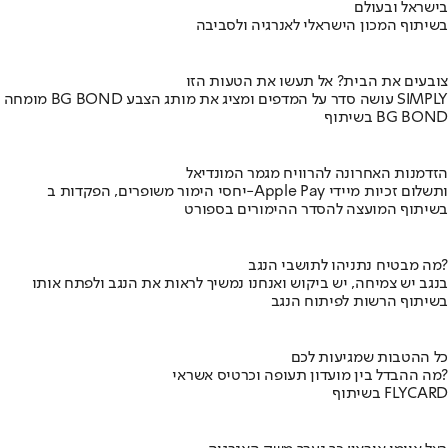
בישראל ובעולם
בשיתוף המכון הישראלי לאנרגיה ולסביבה
צובעים את הבית? אל תעשו את הטעות הזו
מומחה BG BOND עושה סדר על המדפים ומציג את מותג הצבע SIMPLY
בשיתוף BG BOND
הזדמנות האחרונה להרוויח מגמר המונדיאל
יחסי הימור משופרים, הפקדות ב-Apple Pay ותשלום זכיות מיידי
בשיתוף המועצה להסדר ההימורים בספורט
מה מבטיח נתניהו לתושבי הנגב?
בנגב יש צמיחה, יש ביקוש ואנחנו נמשיך לראות את הנגב ולפתח אותו
בשיתוף הרשות לפיתוח הנגב
כל ההטבות שמגיעות לכם
מה ההבדל בין מועדון תעופה וכרטיס אשראי?
בשיתוף FLYCARD