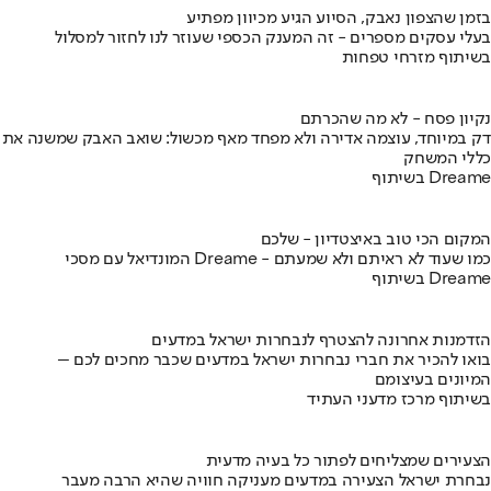
בזמן שהצפון נאבק, הסיוע הגיע מכיוון מפתיע
בעלי עסקים מספרים - זה המענק הכספי שעוזר לנו לחזור למסלול
בשיתוף מזרחי טפחות
נקיון פסח - לא מה שהכרתם
דק במיוחד, עוצמה אדירה ולא מפחד מאף מכשול: שואב האבק שמשנה את
כללי המשחק
בשיתוף Dreame
המקום הכי טוב באיצטדיון - שלכם
המונדיאל עם מסכי Dreame - כמו שעוד לא ראיתם ולא שמעתם
בשיתוף Dreame
הזדמנות אחרונה להצטרף לנבחרות ישראל במדעים
בואו להכיר את חברי נבחרות ישראל במדעים שכבר מחכים לכם –
המיונים בעיצומם
בשיתוף מרכז מדעני העתיד
הצעירים שמצליחים לפתור כל בעיה מדעית
נבחרת ישראל הצעירה במדעים מעניקה חוויה שהיא הרבה מעבר