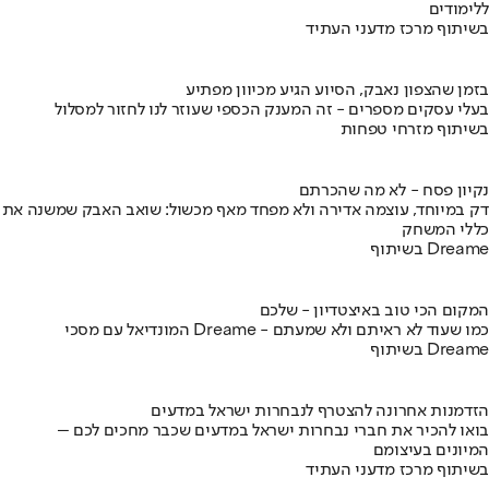
ללימודים
בשיתוף מרכז מדעני העתיד
בזמן שהצפון נאבק, הסיוע הגיע מכיוון מפתיע
בעלי עסקים מספרים - זה המענק הכספי שעוזר לנו לחזור למסלול
בשיתוף מזרחי טפחות
נקיון פסח - לא מה שהכרתם
דק במיוחד, עוצמה אדירה ולא מפחד מאף מכשול: שואב האבק שמשנה את
כללי המשחק
בשיתוף Dreame
המקום הכי טוב באיצטדיון - שלכם
המונדיאל עם מסכי Dreame - כמו שעוד לא ראיתם ולא שמעתם
בשיתוף Dreame
הזדמנות אחרונה להצטרף לנבחרות ישראל במדעים
בואו להכיר את חברי נבחרות ישראל במדעים שכבר מחכים לכם –
המיונים בעיצומם
בשיתוף מרכז מדעני העתיד