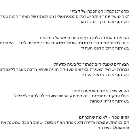
מהמרכז לגולן: המהפכה של קצרין
מה מושך יותר ויותר ישראלים למטרופולין המתפתח של האזור היפה במדינה?
בשיתוף אבני דרך וי.ד ברזאני
הזדמנות אחרונה להצטרף לנבחרות ישראל במדעים
בואו להכיר את חברי נבחרות ישראל במדעים שכבר מחכים לכם – המיונים
בשיתוף מרכז מדעני העתיד
הצעירים שמצליחים לפתור כל בעיה מדעית
נבחרת ישראל הצעירה במדעים מעניקה חוויה שהיא הרבה מעבר ללימודים
בשיתוף מרכז מדעני העתיד
הסיוע שמניע את העסקים בצפון
בעלי עסקים מספרים - זה המענק הכספי שעוזר לנו לחזור למסלול
בשיתוף מזרחי טפחות
נקיון פסח - לא מה שהכרתם
דק במיוחד, עוצמה אדירה ולא מפחד מאף מכשול: שואב האבק שמשנה את
בשיתוף Dreame