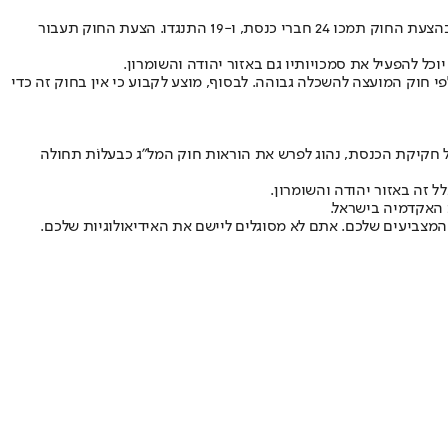
ויעקב מרגי. בהצעת החוק תמכו 24 חברי כנסת, ו-19 התנגדו. הצעת החוק תעבור
י חוק המועצה להשכלה גבוהה. לבסוף, מוצע לקבוע כי אין בחוק זה כדי
 חקיקת הכנסת, נהוג לפרש את הוראות חוק המל"ג כבעלוֹת תחולה
זה באזור יהודה והשומרון.
 האקדמיה בישראל.
 המצביעים שלכם. אתם לא מסוגלים ליישם את האידיאולוגיות שלכם.