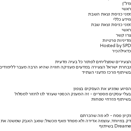
נדל"ן
ראשי
זמני כניסת וצאת השבת
מידע כללי
זמני כניסת וצאת שבת
ראשי
צרו קשר
מדיניות פרטיות
Hosted by SPD
כדאי
להכיר
הצעירים שמצליחים לפתור כל בעיה מדעית
נבחרת ישראל הצעירה במדעים מעניקה חוויה שהיא הרבה מעבר ללימודים
בשיתוף מרכז מדעני העתיד
הסיוע שמניע את העסקים בצפון
בעלי עסקים מספרים - זה המענק הכספי שעוזר לנו לחזור למסלול
בשיתוף מזרחי טפחות
נקיון פסח - לא מה שהכרתם
דק במיוחד, עוצמה אדירה ולא מפחד מאף מכשול: שואב האבק שמשנה את
בשיתוף Dreame