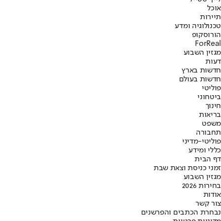
אוכל
תיירות
טכנולוגיה ומדע
הורוסקופ
ForReal
מגזין השבוע
דעות
חדשות בארץ
חדשות בעולם
פוליטי
ביטחוני
חינוך
בריאות
משפט
תחבורה
פוליטי-מדיני
כללי ומידע
דף הבית
זמני כניסת וצאת שבת
מגזין השבוע
בחירות 2026
אודות
צור קשר
נבחרת הכתבים והפרשנים