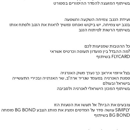
בשיתוף המועצה להסדר ההימורים בספורט
ועידת הנגב: צמיחה השקעה והשפעה
בנגב יש צמיחה, יש ביקוש ואנחנו נמשיך לראות את הנגב ולפתח אותו
בשיתוף הרשות לפיתוח הנגב
כל ההטבות שמגיעות לכם
מה ההבדל בין מועדון תעופה וכרטיס אשראי?
בשיתוף FLYCARD
בצל איומי איראן: כך נערך משק האנרגיה
פסגת האנרגיה במעמד שגריר ארה"ב, שר האנרגיה ובכירי התעשייה
בישראל ובעולם
בשיתוף המכון הישראלי לאנרגיה ולסביבה
צובעים את הבית? אל תעשו את הטעות הזו
מומחה BG BOND עושה סדר על המדפים ומציג את מותג הצבע SIMPLY
בשיתוף BG BOND