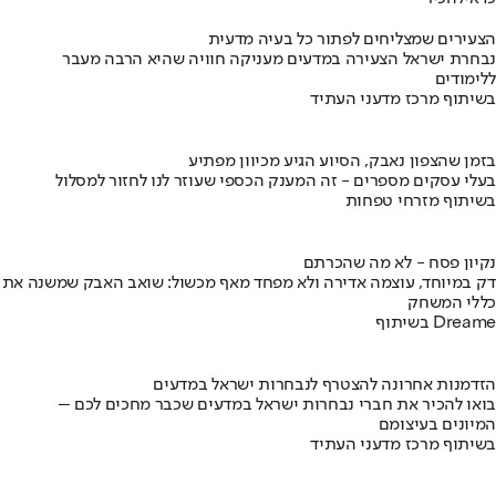
הצעירים שמצליחים לפתור כל בעיה מדעית
נבחרת ישראל הצעירה במדעים מעניקה חוויה שהיא הרבה מעבר
ללימודים
בשיתוף מרכז מדעני העתיד
בזמן שהצפון נאבק, הסיוע הגיע מכיוון מפתיע
בעלי עסקים מספרים - זה המענק הכספי שעוזר לנו לחזור למסלול
בשיתוף מזרחי טפחות
נקיון פסח - לא מה שהכרתם
דק במיוחד, עוצמה אדירה ולא מפחד מאף מכשול: שואב האבק שמשנה את
כללי המשחק
בשיתוף Dreame
הזדמנות אחרונה להצטרף לנבחרות ישראל במדעים
בואו להכיר את חברי נבחרות ישראל במדעים שכבר מחכים לכם –
המיונים בעיצומם
בשיתוף מרכז מדעני העתיד