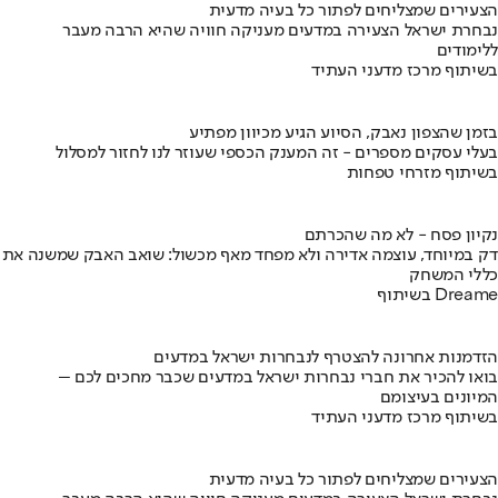
הצעירים שמצליחים לפתור כל בעיה מדעית
נבחרת ישראל הצעירה במדעים מעניקה חוויה שהיא הרבה מעבר
ללימודים
בשיתוף מרכז מדעני העתיד
בזמן שהצפון נאבק, הסיוע הגיע מכיוון מפתיע
בעלי עסקים מספרים - זה המענק הכספי שעוזר לנו לחזור למסלול
בשיתוף מזרחי טפחות
נקיון פסח - לא מה שהכרתם
דק במיוחד, עוצמה אדירה ולא מפחד מאף מכשול: שואב האבק שמשנה את
כללי המשחק
בשיתוף Dreame
הזדמנות אחרונה להצטרף לנבחרות ישראל במדעים
בואו להכיר את חברי נבחרות ישראל במדעים שכבר מחכים לכם –
המיונים בעיצומם
בשיתוף מרכז מדעני העתיד
הצעירים שמצליחים לפתור כל בעיה מדעית