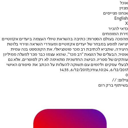
אוכל
מגזין
אנחנו מגייסים
English
X
כדאי להכיר
זירת המומחים
מהפכה בעולם הספרות: כתיבה בהשראת טיולי העצמה ביעדים אקזוטיים
יציאה למסע במבחר של יעדים אקזוטיים ומעוררי השראה וגירוי בלוטת
היצירה, שתביא לכתיבת רב מכר פוטנציאלי. את הקונספט בנה עמית
אופיר, הבעלים של הוצאת "רב מכר", שהוא עצמו כבר מכר למעלה ממיליון
עותקים של ספריו. הגישה החדשנית מתאימה לא רק לסופרים, אלא גם
לבעלי עסקים וליזמים עם תשוקה להעלות על הכתב את סיפורם האישי
6/12/2017, 10:24
,עודכן
6/12/2017, 14:35
0
צילום: //
בשיתוף ברק רום