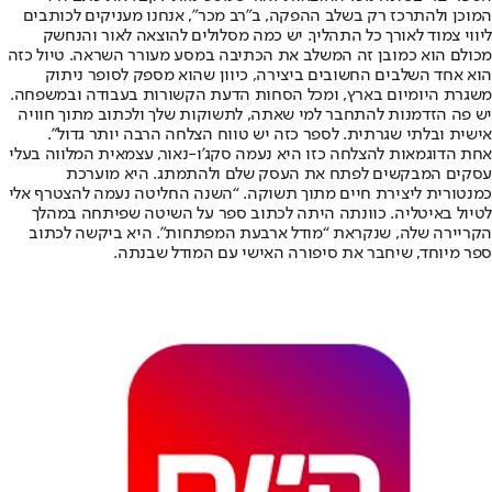
המוכן ולהתרכז רק בשלב ההפקה, ב”רב מכר”, אנחנו מעניקים לכותבים
ליווי צמוד לאורך כל התהליך. יש כמה מסלולים להוצאה לאור והנחשק
מכולם הוא כמובן זה המשלב את הכתיבה במסע מעורר השראה. טיול כזה
הוא אחד השלבים החשובים ביצירה, כיוון שהוא מספק לסופר ניתוק
משגרת היומיום בארץ, ומכל הסחות הדעת הקשורות בעבודה ובמשפחה.
יש פה הזדמנות להתחבר למי שאתה, לתשוקות שלך ולכתוב מתוך חוויה
אישית ובלתי שגרתית. לספר כזה יש טווח הצלחה הרבה יותר גדול”.
אחת הדוגמאות להצלחה כזו היא נעמה סקג’ו-נאור, עצמאית המלווה בעלי
עסקים המבקשים לפתח את העסק שלם ולהתמתג. היא מוערכת
כמנטורית ליצירת חיים מתוך תשוקה. “השנה החליטה נעמה להצטרף אלי
לטיול באיטליה. כוונתה היתה לכתוב ספר על השיטה שפיתחה במהלך
הקריירה שלה, שנקראת “מודל ארבעת המפתחות”. היא ביקשה לכתוב
ספר מיוחד, שיחבר את סיפורה האישי עם המודל שבנתה.