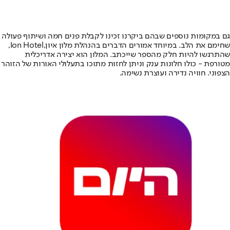
גם במקומות נוספים שבהם ביקרנו זכינו לקבלת פנים חמה ושיתוף פעולה
שחימם את הלב. במיוחד אמורים הדברים בהנהלת מלון איון,
Ion Hotel
,
שהתרגשו להיות חלק מהספר שייכתב. המלון הוא יצירה אדריכלית
מטורפת - כולו חלונות ענק וניתן לחזות מתוכו בתעלולי האורות של הזוהר
הצפוני. חוויה נדירה ועוצרת נשימה.