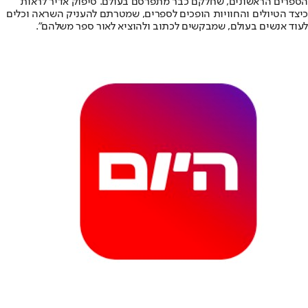
הספרים הראשונים, שחלקם כבר מתפרסם בעולם. סיפוק אדיר לראות
כיצד הטיולים והחוויות הופכים לספרים, שמטרתם להעניק השראה וכלים
לעוד אנשים בעולם, שמבקשים לכתוב ולהוציא לאור ספר משלהם”.