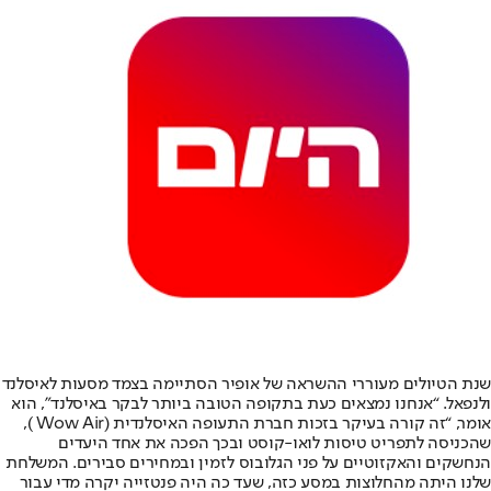
שנת הטיולים מעוררי ההשראה של אופיר הסתיימה בצמד מסעות לאיסלנד
ולנפאל. “אנחנו נמצאים כעת בתקופה הטובה ביותר לבקר באיסלנד”, הוא
אומר, “זה קורה בעיקר בזכות חברת התעופה האיסלנדית (Wow Air ),
שהכניסה לתפריט טיסות לואו-קוסט ובכך הפכה את אחד היעדים
הנחשקים והאקזוטיים על פני הגלובוס לזמין ובמחירים סבירים. המשלחת
שלנו היתה מהחלוצות במסע כזה, שעד כה היה פנטזייה יקרה מדי עבור