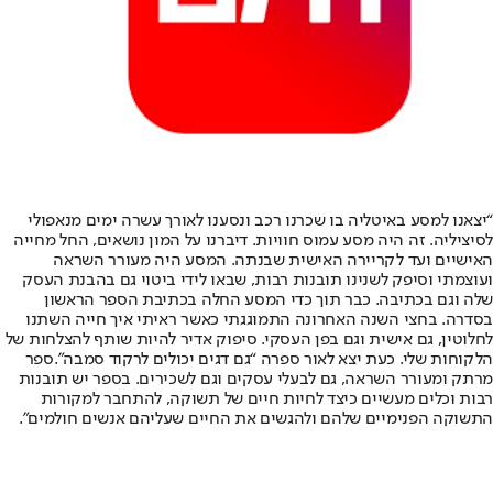
“יצאנו למסע באיטליה בו שכרנו רכב ונסענו לאורך עשרה ימים מנאפולי
לסיציליה. זה היה מסע עמוס חוויות. דיברנו על המון נושאים, החל מחייה
האישיים ועד לקריירה האישית שבנתה. המסע היה מעורר השראה
ועוצמתי וסיפק לשנינו תובנות רבות, שבאו לידי ביטוי גם בהבנת העסק
שלה וגם בכתיבה. כבר תוך כדי המסע החלה בכתיבת הספר הראשון
בסדרה. בחצי השנה האחרונה התמוגגתי כאשר ראיתי איך חייה השתנו
לחלוטין, גם אישית וגם בפן העסקי. סיפוק אדיר להיות שותף להצלחות של
הלקוחות שלי. כעת יצא לאור ספרה “
גם דגים יכולים לרקוד סמבה”.
ספר
מרתק ומעורר השראה, גם לבעלי עסקים וגם לשכירים. בספר יש תובנות
רבות וכלים מעשיים כיצד לחיות חיים של תשוקה, להתחבר למקורות
התשוקה הפנימיים שלהם ולהגשים את החיים שעליהם אנשים חולמים”.