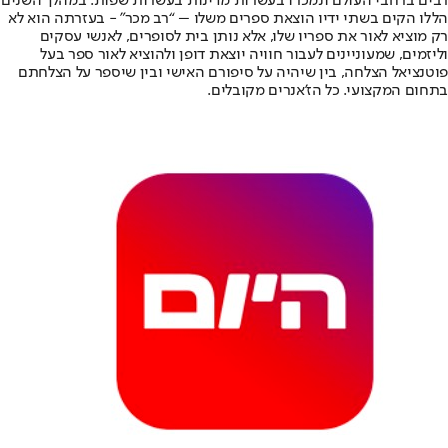
רבים ברחבי העולם ונמכרו בעשרות מדינות בעשרות שפות. במהלך השנים
הללו הקים בשתי ידיו הוצאת ספרים משלו – “רב מכר” - בעזרתה הוא לא
רק מוציא לאור את ספריו שלו, אלא נותן בית לסופרים, לאנשי עסקים
וליזמים, שמעוניינים לעבור חוויה יוצאת דופן ולהוציא לאור ספר בעל
פוטנציאל הצלחה, בין שיהיה על סיפורם האישי ובין שיספר על הצלחתם
בתחום המקצועי. כל הז’אנרים מקובלים.