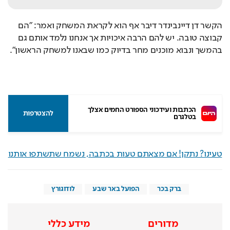
הקשר דן דיינבינדר דיבר אף הוא לקראת המשחק ואמר: "הם 
קבוצה טובה. יש להם הרבה איכויות אך אנחנו נלמד אותם גם 
בהמשך ונבוא מוכנים מחר בדיוק כמו שבאנו למשחק הראשון". 
הכתבות ועידכוני הספורט החמים אצלך 
להצטרפות
בטלגרם
טעינו? נתקן! אם מצאתם טעות בכתבה, נשמח שתשתפו אותנו
ברק בכר
הפועל באר שבע
לודוגורץ
מדורים
מידע כללי