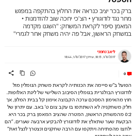
ברק בכר יציב כנראה את החלוץ בהתקפה במפגש
מחר נגד לודוגורץ • הצ'כי יחכה שוב להזדמנות •
המאמן סיפר לקראת המשחק: "השגנו מקדמה
במשחק הראשון, אבל פה יהיה משחק אחר לגמרי"
ליאב נחמני
1/8/2017, 18:13
,
עודכן
1/8/2017, 18:44
0
הפועל ב"ש סיימה את הכנותיה לקראת משחק הגומלין מול 
לודוגורץ הבולגרית בגומלין הסיבוב השלישי של ליגת האלופות. 
חוץ מהאימון המסכם ערכה הקבוצה אימון קל בבית המלון, אך 
חלק משחקניה לא השתתפו בו עקב צום ט' באב. עם יתרון של 
0:2 מהמשחק הראשון, המטרה שהציב המאמן ברק בכר היא 
הבקעת שער שתאלץ את לודוגורץ להבקיע ארבעה שערים. "הם 
ילחצו מהפתיחה ויתקפו עם הרבה שחקנים ונצטרך לנצל זאת" 