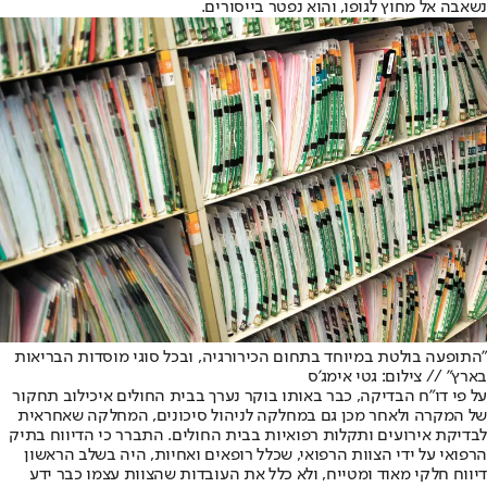
נשאבה אל מחוץ לגופו, והוא נפטר בייסורים.
"התופעה בולטת במיוחד בתחום הכירורגיה, ובכל סוגי מוסדות הבריאות
בארץ" // צילום: גטי אימג'ס
על פי דו"ח הבדיקה, כבר באותו בוקר נערך בבית החולים איכילוב תחקור
של המקרה ולאחר מכן גם במחלקה לניהול סיכונים, המחלקה שאחראית
לבדיקת אירועים ותקלות רפואיות בבית החולים. התברר כי הדיווח בתיק
הרפואי על ידי הצוות הרפואי, שכלל רופאים ואחיות, היה בשלב הראשון
דיווח חלקי מאוד ומטייח, ולא כלל את העובדות שהצוות עצמו כבר ידע