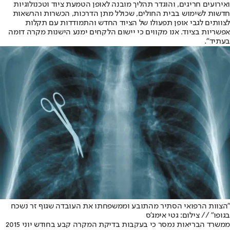
ואירועים חריגים, והוגדר תהליך מובנה לאופן הטמעת ציוד וטכנולוגיות
חדשות לשימוש בבית החולים, שכולל מתן הדרכות, הכשרות והרשאות
לצוותים לגבי אופן תפעולו של הציוד החדש והתמודדות עם תקלות
אפשריות בציוד. אנו מקווים כי יישום הלקחים ימנע הישנות מקרה דומה
בעתיד".
"הצוות הרפואי הסתיר מהתובע וממשפחתו את העובדה שגוף זר נשכח
בגופו" // צילום: גטי אימג'ס
ממשרד הבריאות נמסר כי בעקבות בדיקת המקרה קבע בחודש יוני 2015