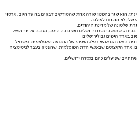
נתו. הוא שזר בהמנון שורה אחת שהטורקים דבקים בה עד היום. ארסוי
שלי, לא תוכחדו לעולם".
בירה, שתושבי מזרח ירושלים חשים בה היטב, מגובה על ידי נשיא
ב באחד הימים גם לירושלים.
דתית הזאת הם אנשי הפלג הצפוני של התנועה האסלאמית בישראל
ים, אחד הקיצונים שבאנשי הדת המוסלמית, שהעניק בעבר לגיטימציה
שתיניים שפועלים כיום במזרח ירושלים.