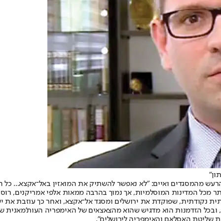
ון"
ותר מכל המדינות המוסלמיות, אך נמוך בהרבה ממאות אלפי אמריקנים, רוס
ית נקודתית, שפוקדת את ירושלים ומסגד אל־אקצא, ואחר כך עוזבת את יש
תון, ובכל הזדמנות הוא מדגיש שהוא מהצאצאים של האימפריה העות'מאנית 
את שליטת האסלאם והאימפריה לירושלים".