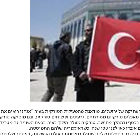
העתיקה של ירושלים, מודאגת מהפעילות הטורקית בעיר: "אנחנו רואים את
מאכלים טורקיים מסורתיים, גרעינים ופיצוחים טורקיים וגם מוסיקה טורקי
כש בכסף ובמהלך מחושב. טורקיה מעלה הילוך בעיר. בפעם השנייה זה מטריד
ימפריה שלהם התמוטטה.
ת לזכר החיילים שלהם שנפלו במלחמת העולם הראשונה, כעסתי. שלחתי מ